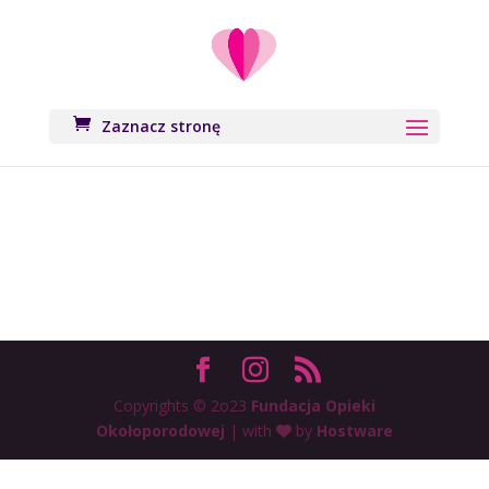
Zaznacz stronę
Copyrights © 2o23
Fundacja Opieki
Okołoporodowej
| with
by
Hostware