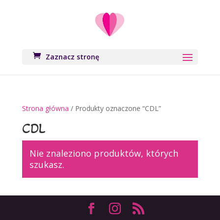
Zaznacz stronę
Strona główna
/ Produkty oznaczone “CDL”
CDL
Nie znaleziono produktów, których
szukasz.