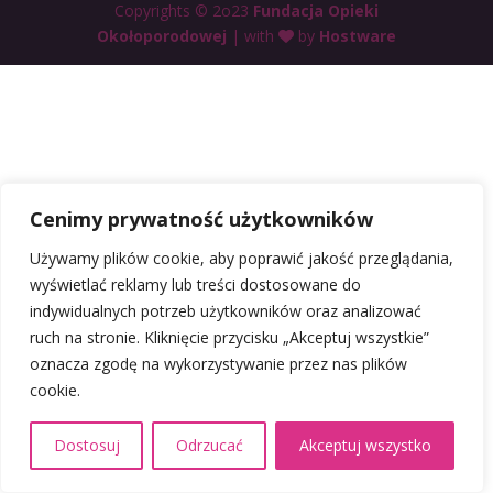
Copyrights © 2o23
Fundacja Opieki
Okołoporodowej
| with
by
Hostware
Cenimy prywatność użytkowników
Używamy plików cookie, aby poprawić jakość przeglądania,
wyświetlać reklamy lub treści dostosowane do
indywidualnych potrzeb użytkowników oraz analizować
ruch na stronie. Kliknięcie przycisku „Akceptuj wszystkie”
oznacza zgodę na wykorzystywanie przez nas plików
cookie.
Dostosuj
Odrzucać
Akceptuj wszystko